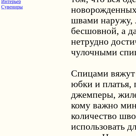
Интерьер
Сувениры
новорожденных
швами наружу, 
бесшовной, а д
нетрудно дости
чулочными спи
Спицами вяжут
юбки и платья, 
джемперы, жиле
кому важно ми
количество шво
использовать д