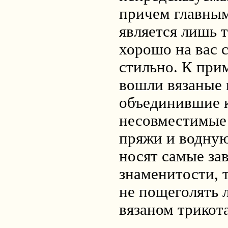
причем главны
является лишь 
хорошо на вас 
стильно. К прим
вошли вязаные 
объединившие к
несовместимые 
пряжи и водную
носят самые за
знаменитости, 
не пощеголять 
вязаном трикот