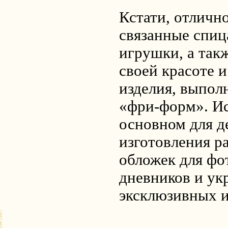
Кстати, отличн
связанные спиц
игрушки, а так
своей красоте 
изделия, выпол
«фри-форм». Ис
основном для д
изготовления р
обложек для фо
дневников и у
эксклюзивных и