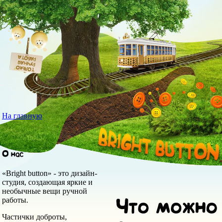
На главную
«Bright button» - это дизайн-
студия, создающая яркие и
необычные вещи ручной
работы.
Частички доброты,