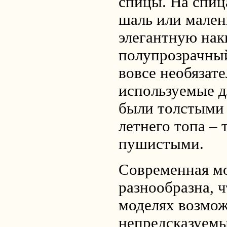
спицы. На спиц
шаль или мален
элегантную нак
полупрозрачный
вовсе необязате
используемые д
были толстыми 
летнего топа – 
пушистыми.
Современная мо
разнообразна, ч
моделях возмо
непредсказуемы