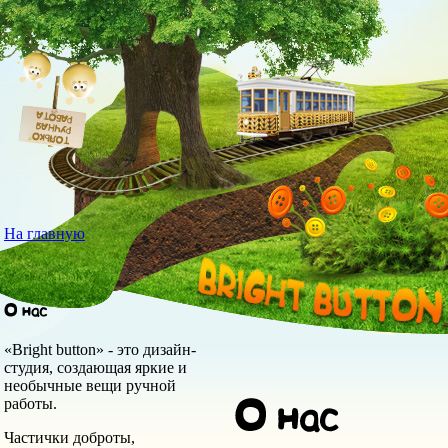
На главную
«Bright button» - это дизайн-
студия, создающая яркие и
необычные вещи ручной
работы.
Частички доброты,