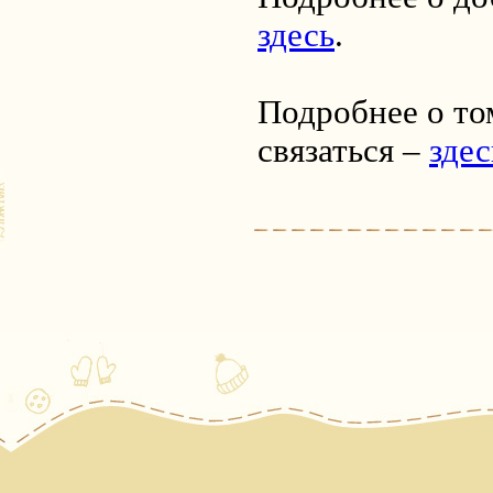
здесь
.
Подробнее о том
связаться –
здес