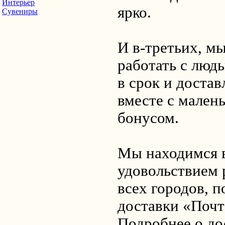
Интерьер
ярко.
Сувениры
И в-третьих, мы
работать с люд
в срок и достав
вместе с мален
бонусом.
Мы находимся в
удовольствием 
всех городов, п
доставки «Почт
Подробнее о до