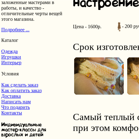
заложенные мастерами в
работы, и качество -
отличительные черты вещей
этого магазина.
- 200 ру
Цена - 1600р.
Подробнее ...
Каталог
Срок изготовле
Одежда
Игрушки
Интерьер
Условия
Как сделать заказ
Как оплатить заказ
Доставка
Написать нам
Что подарить
Контакты
Самый теплый с
при этом комфо