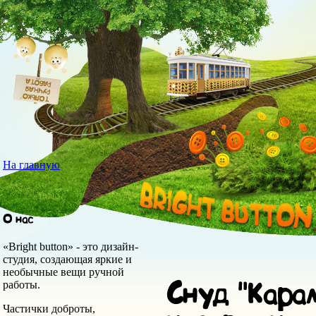
На главную
«Bright button» - это дизайн-
студия, создающая яркие и
необычные вещи ручной
работы.
Частички доброты,