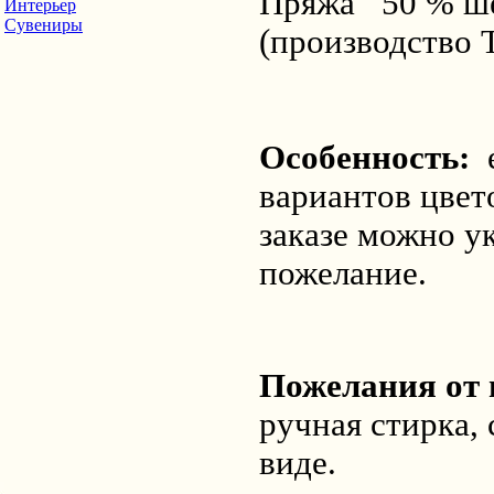
Пряжа 50 % ше
Интерьер
Сувениры
(производство 
Особенность:
е
вариантов цвет
заказе можно ук
пожелание.
Пожелания от 
ручная стирка,
виде.