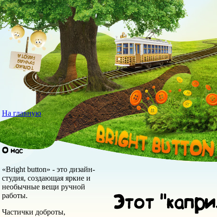
На главную
«Bright button» - это дизайн-
студия, создающая яркие и
необычные вещи ручной
работы.
Частички доброты,