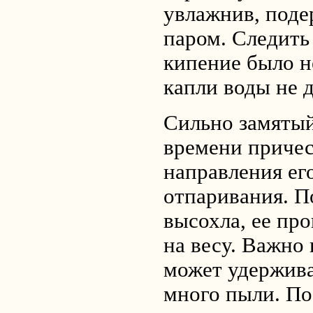
увлажнив, поде
паром. Следить
кипение было 
капли воды не 
Сильно замятый
времени приче
направления ег
отпаривания. По
высохла, ее пр
на весу. Важно 
может удержива
много пыли. По