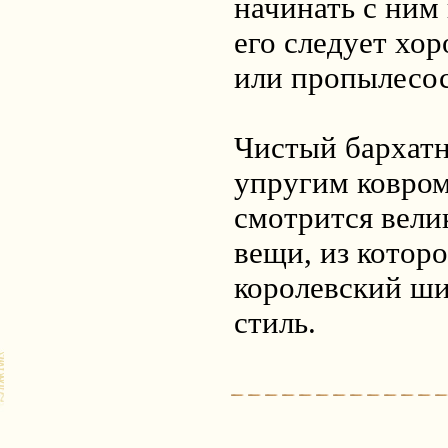
начинать с ним
его следует хо
или пропылесос
Чистый бархатн
упругим ковро
смотрится вели
вещи, из котор
королевский ши
стиль.