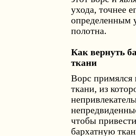
ухода, точнее е
определенным у
полотна.
Как вернуть б
ткани
Ворс примялся 
ткани, из кото
непривлекатель
непредвиденные
чтобы привести
бархатную ткань