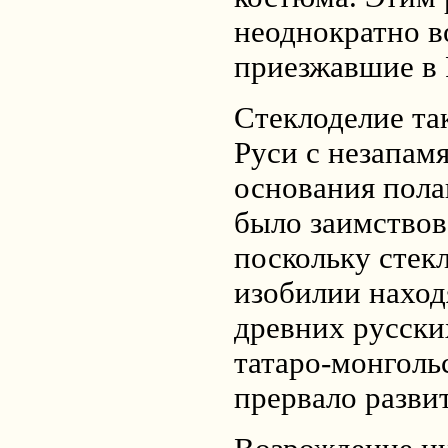
неоднократно 
приезжавшие в
Стеклоделие та
Руси с незапам
основания полаг
было заимствов
поскольку стек
изобилии наход
древних русски
татаро-монголь
прервало разви