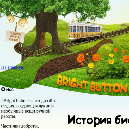
На главную
«Bright button» - это дизайн-
студия, создающая яркие и
необычные вещи ручной
работы.
Частички доброты,