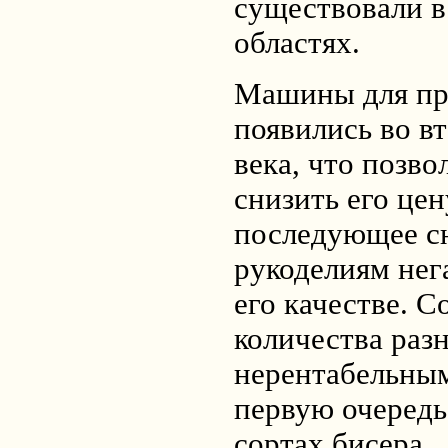
существовали в
областях.
Машины для пр
появились во в
века, что позв
снизить его цен
последующее с
рукоделиям нег
его качестве. 
количества раз
нерентабельным,
первую очередь
сортах бисера.