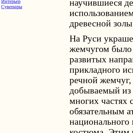
научившиеся де
Интерьер
Сувениры
использованием
древесной золы
На Руси украш
жемчугом было
развитых напра
прикладного ис
речной жемчуг,
добываемый из о
многих частях 
обязательным а
национального 
костюма. Этим 