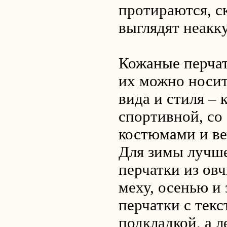
протираются, с
выглядят неакк
Кожаные перчат
их можно носит
вида и стиля – 
спортивной, со
костюмами и в
Для зимы лучш
перчатки из ов
меху, осенью и
перчатки с тек
подкладкой, а 