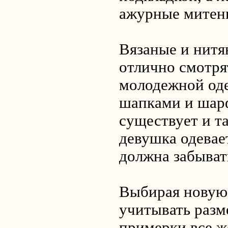
ажурные митен
Вязаные и нитя
отлично смотря
молодежной од
шапками и шарф
существует и та
девушка одевает
должна забыват
Выбирая новую 
учитывать разме
примерки все ж