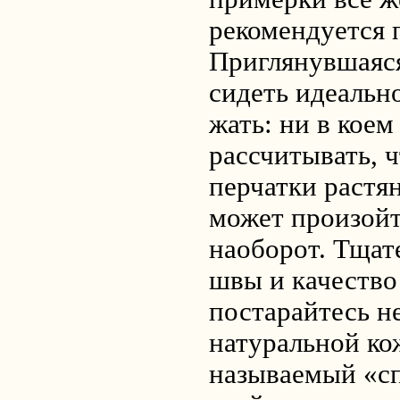
рекомендуется 
Приглянувшаяся
сидеть идеально
жать: ни в коем
рассчитывать, 
перчатки растян
может произойт
наоборот. Тщат
швы и качество
постарайтесь н
натуральной ко
называемый «сп