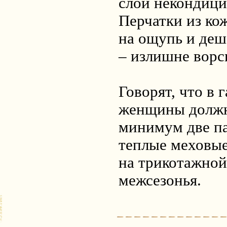
слой некондици
Перчатки из ко
на ощупь и деш
– излишне ворс
Говорят, что в 
женщины должн
минимум две па
теплые меховые
на трикотажной
межсезонья.