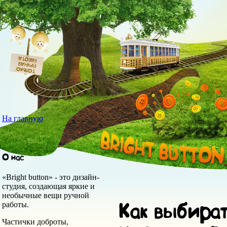
На главную
«Bright button» - это дизайн-
студия, создающая яркие и
необычные вещи ручной
работы.
Частички доброты,