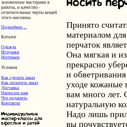
заложенные мастерами в
работы, и качество -
отличительные черты вещей
этого магазина.
Принято считат
Подробнее ...
материалом для
Каталог
перчаток являет
Одежда
Игрушки
Она мягкая и и
Интерьер
прекрасно убер
Условия
и обветривания
Как сделать заказ
уходе кожаные 
Как оплатить заказ
Доставка
вам много лет.
Написать нам
Что подарить
натуральную ко
Контакты
Надо лишь прил
вы почувствует