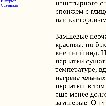
нашатырного сп
Интерьер
Сувениры
спонжем с глиц
или касторовым
Замшевые перча
красивы, но бы
внешний вид. 
перчатки сушат
температуре, вд
нагревательных
перчатки, в том
еще менее долг
замшевые. Они 