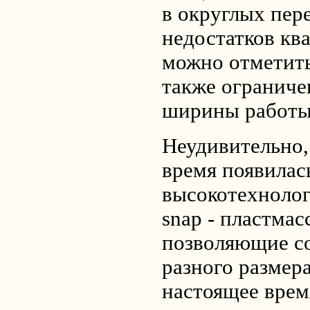
в округлых пер
недостатков кв
можно отметить
также огранич
ширины работы
Неудивительно,
время появилас
высокотехнолог
snap - пластма
позволяющие со
разного размер
настоящее врем