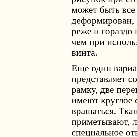
может быть все
деформирован, 
реже и гораздо
чем при исполь
винта.
Еще один вариа
представляет с
рамку, две пер
имеют круглое 
вращаться. Тка
приметывают, л
специальное отв