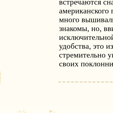
встречаются сн
американского п
много вышивал
знакомы, но, вв
исключительной
удобства, это и
стремительно у
своих поклонни