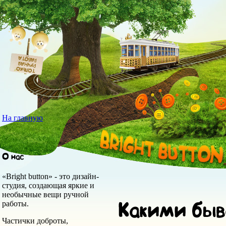
На главную
«Bright button» - это дизайн-
студия, создающая яркие и
необычные вещи ручной
работы.
Частички доброты,