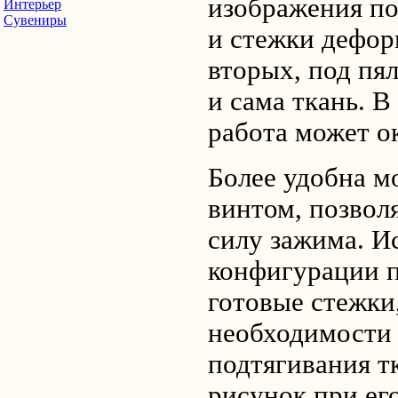
изображения по
Интерьер
Сувениры
и стежки дефор
вторых, под пя
и сама ткань. В
работа может о
Более удобна м
винтом, позвол
силу зажима. И
конфигурации п
готовые стежки,
необходимости
подтягивания т
рисунок при ег