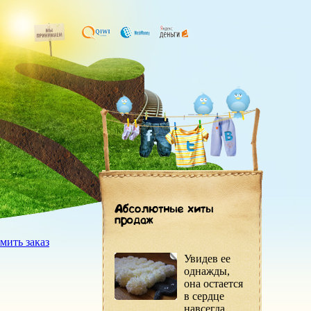
мить заказ
Увидев ее
однажды,
она остается
в сердце
навсегда.