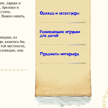
ин, ларьки и
, брелоки и
стати,
 Важно начать,
лекцию, из
и, казалось бы,
 той местности,
коллекции, они