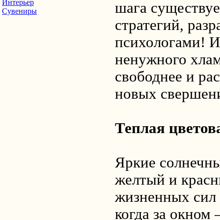
Интерьер
шага существуе
Сувениры
стратегий, раз
психологами! И
ненужного хлам
свободнее и ра
новых свершен
Теплая цветов
Яркие солнечны
желтый и красн
жизненных сил 
когда за окном 