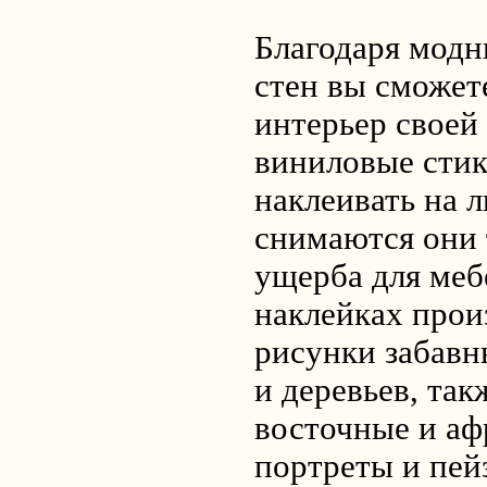
Благодаря модн
стен вы сможет
интерьер своей
виниловые сти
наклеивать на 
снимаются они 
ущерба для меб
наклейках прои
рисунки забавн
и деревьев, та
восточные и аф
портреты и пе