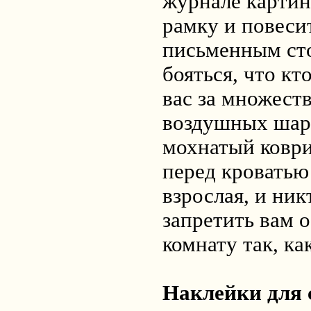
журнале картин
рамку и повесит
письменным сто
бояться, что кт
вас за множест
воздушных шари
мохнатый коври
перед кроватью
взрослая, и ник
запретить вам 
комнату так, ка
Наклейки для 