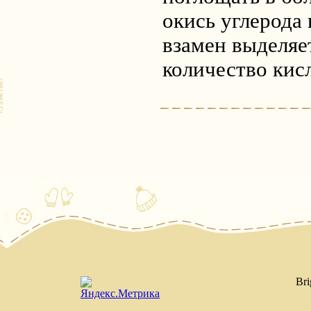
окись углерода 
взамен выделяе
количество кис
Bri