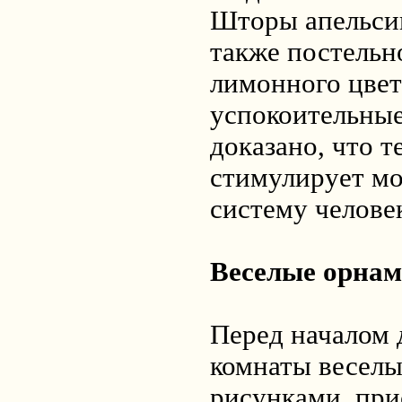
Шторы апельсин
также постельн
лимонного цвет
успокоительные
доказано, что т
стимулирует мо
систему челове
Веселые орнам
Перед началом 
комнаты весел
рисунками, при