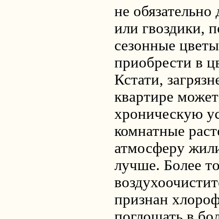
не обязательно
или гвоздики, 
сезонные цветы
приобрести в ц
Кстати, загрязн
квартире может
хроническую ус
комнатные рас
атмосферу жили
лучше. Более т
воздухоочистит
признан хлоро
поглощать в бо