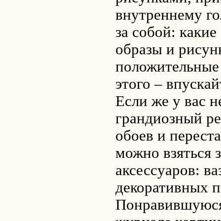
внутреннему го
за собой: какие
образы и рисун
положительные
этого – впускай
Если же у вас н
грандиозный ре
обоев и перест
можно взяться 
аксессуаров: ва
декоративных по
Понравившуюся