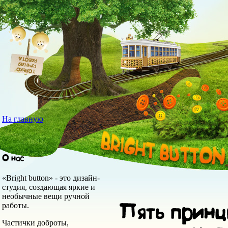
На главную
«Bright button» - это дизайн-
студия, создающая яркие и
необычные вещи ручной
работы.
Частички доброты,