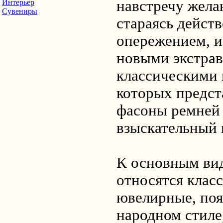
навстречу жел
Интерьер
Сувениры
стараясь действ
опережением, 
новыми экстра
классическими 
которых предст
фасоны ремней 
взыскательный 
К основным ви
относятся клас
ювелирные, поя
народном стиле