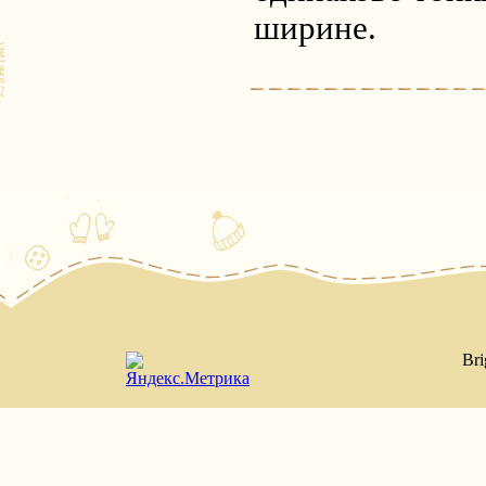
ширине.
Bri