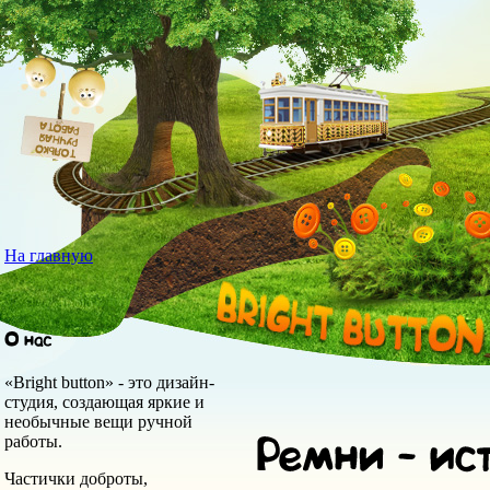
На главную
«Bright button» - это дизайн-
студия, создающая яркие и
необычные вещи ручной
работы.
Частички доброты,