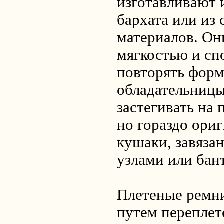
изготавливают и
бархата или из
материалов. Он
мягкостью и сп
повторять форм
обладательниц
застегивать на 
но гораздо ори
кушаки, завяз
узлами или бан
Плетеные ремн
путем переплет