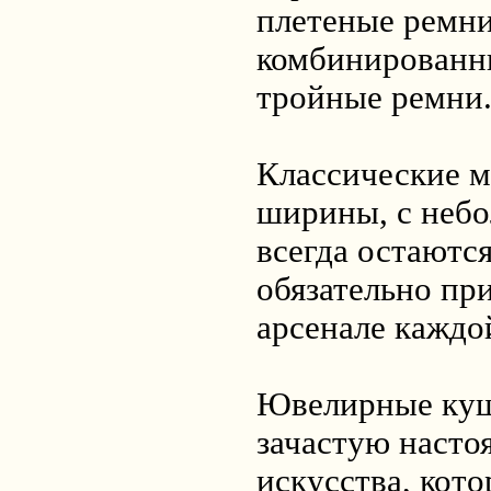
плетеные ремни
комбинированн
тройные ремни
Классические м
ширины, с неб
всегда остаютс
обязательно пр
арсенале каждо
Ювелирные куш
зачастую насто
искусства, кото