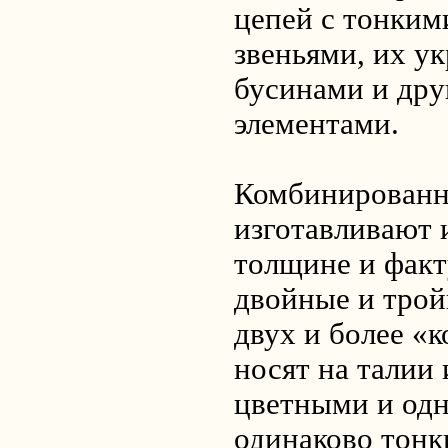
цепей с тонки
звеньями, их у
бусинами и др
элементами.
Комбинированн
изготавливают и
толщине и факт
двойные и трой
двух и более «
носят на талии
цветными и од
одинаково тонк