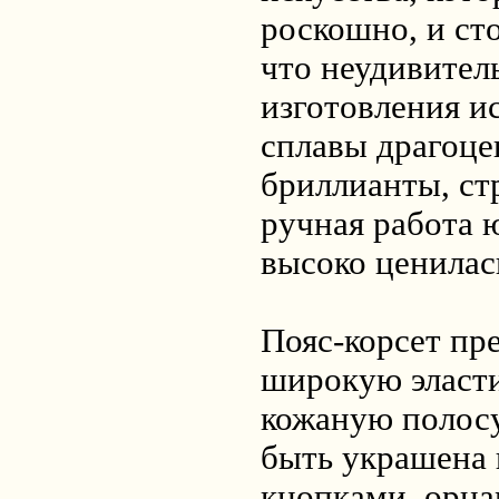
роскошно, и ст
что неудивитель
изготовления и
сплавы драгоце
бриллианты, стр
ручная работа 
высоко ценилас
Пояс-корсет пр
широкую эласт
кожаную полосу
быть украшена
кнопками, орна