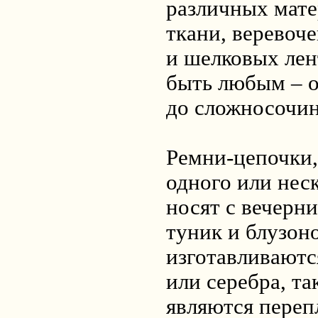
различных мате
ткани, веревоче
и шелковых лен
быть любым – 
до сложносочи
Ремни-цепочки,
одного или неск
носят с вечерн
туник и блузон
изготавливаются
или серебра, та
являются переп