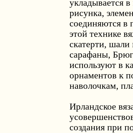
укладывается в
рисунка, элеме
соединяются в 
этой технике в
скатерти, шали 
сарафаны, Брюг
используют в ка
орнаментов к п
наволочкам, пл
Ирландское вяз
усовершенство
создания при 