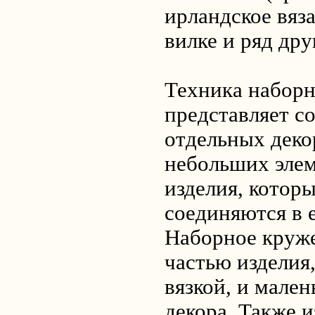
ирландское вяза
вилке и ряд дру
Техника наборн
представляет с
отдельных деко
небольших эле
изделия, котор
соединяются в 
Наборное круже
частью изделия
вязкой, и мале
декора. Также 