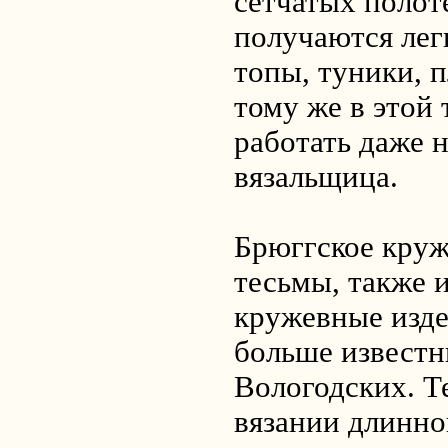
сетчатых полот
получаются лег
топы, туники, п
тому же в этой
работать даже 
вязальщица.
Брюггское круж
тесьмы, также 
кружевные изде
больше известн
Вологодских. Т
вязании длинно