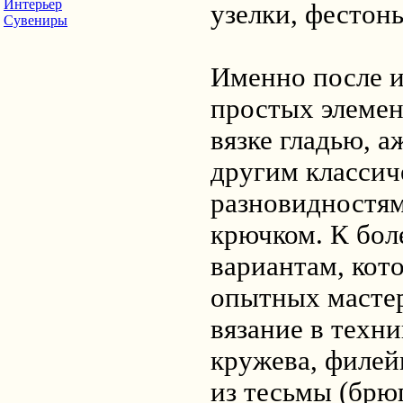
Интерьер
узелки, фестоны
Сувениры
Именно после и
простых элемен
вязке гладью, а
другим класси
разновидностям
крючком. К бо
вариантам, кот
опытных мастер
вязание в техн
кружева, филей
из тесьмы (брю