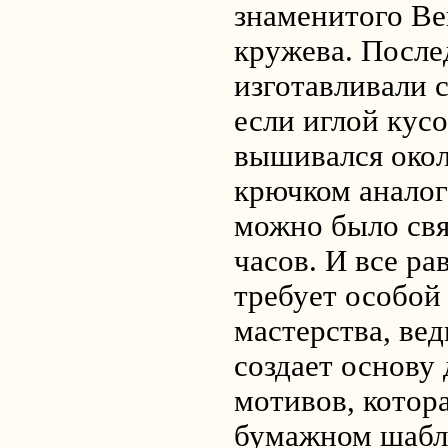
знаменитого Ве
кружева. После
изготавливали 
если иглой кусо
вышивался окол
крючком анало
можно было связ
часов. И все ра
требует особой
мастерства, вед
создает основу 
мотивов, котор
бумажном шабл