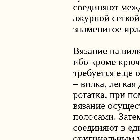
соединяют межд
ажурной сеткой
знаменитое ирл
Вязание на вилк
ибо кроме крюч
требуется еще 
– вилка, легкая
рогатка, при п
вязание осуще
полосами. Зате
соединяют в ед
оригинальным 