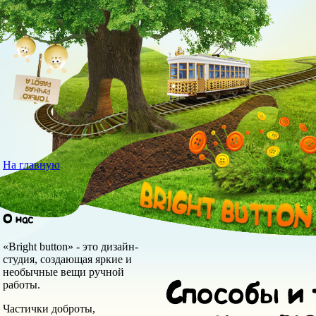
На главную
«Bright button» - это дизайн-
студия, создающая яркие и
необычные вещи ручной
работы.
Частички доброты,