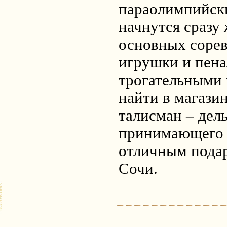
параолимпийски
начнутся сразу
основных сорев
игрушки и пена
трогательными 
найти в магази
талисман – дел
принимающего 
отличным подар
Сочи.