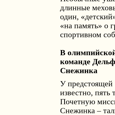
длинные мехов
один, «детский
«на память» о 
спортивном со
В олимпийской
команде Дельф
Снежинка
У предстоящей 
известно, пять 
Почетную мисс
Снежинка – та