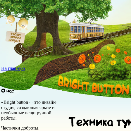
На главную
«Bright button» - это дизайн-
студия, создающая яркие и
необычные вещи ручной
работы.
Частички доброты,