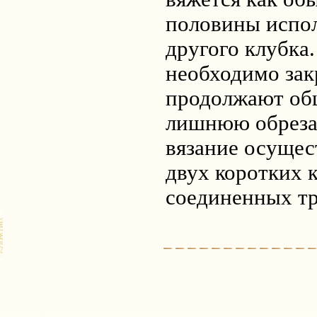
половины испол
другого клубка.
необходимо зак
продолжают об
лишнюю обреза
вязание осуще
двух коротких 
соединенных тр