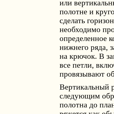
или вертикальн
полотне и круг
сделать горизон
необходимо пр
определенное к
нижнего ряда, 
на крючок. В з
все петли, вклю
провязывают о
Вертикальный р
следующим обра
полотна до пла
вяжется как обы