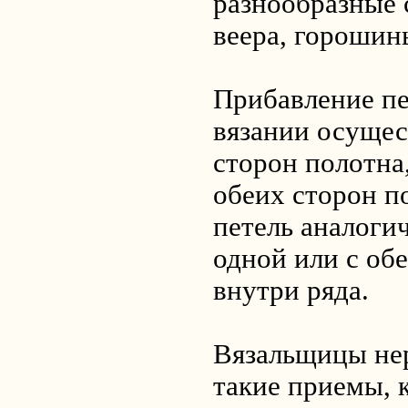
разнообразные 
веера, горошин
Прибавление пе
вязании осущес
сторон полотна,
обеих сторон п
петель аналоги
одной или с обе
внутри ряда.
Вязальщицы нер
такие приемы, 