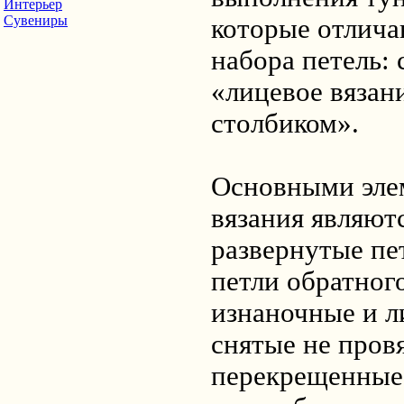
Интерьер
Сувениры
которые отлича
набора петель:
«лицевое вязан
столбиком».
Основными эле
вязания являют
развернутые пе
петли обратног
изнаночные и л
снятые не пров
перекрещенные 