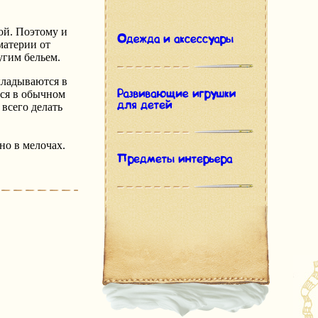
ой. Поэтому и
материи от
угим бельем.
екладываются в
тся в обычном
всего делать
но в мелочах.