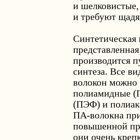
и шелковистые,
и требуют щадя
Синтетическая 
представленная
производится п
синтеза. Все в
волокон можно 
полиамидные (
(ПЭФ) и полиа
ПА-волокна пр
повышенной пр
они очень креп