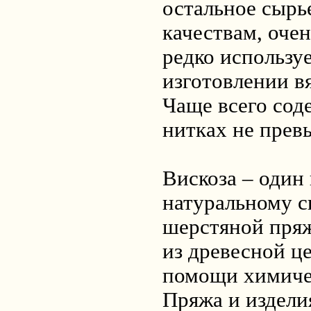
остальное сырь
качествам, оче
редко использу
изготовлении в
Чаще всего сод
нитках не прев
Вискоза – один
натуральному 
шерстяной пряж
из древесной ц
помощи химиче
Пряжа и издели