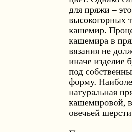
для пряжи – эт
высокогорных т
кашемир. Проц
кашемира в пря
вязания не дол
иначе изделие б
под собственны
форму. Наиболе
натуральная пр
кашемировой, 
овечьей шерсти