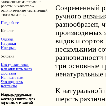
заложенные мастерами в
Современный р
работы, и качество -
отличительные черты вещей
ручного вязани
этого магазина.
разнообразен, 
Подробнее ...
Каталог
производимых 
видов и сортов
Одежда
Игрушки
несколькими со
Интерьер
разновидности 
Условия
три основные г
Как сделать заказ
Как оплатить заказ
ненатуральные 
Доставка
Написать нам
Что подарить
Контакты
К натуральной 
шерсть различн