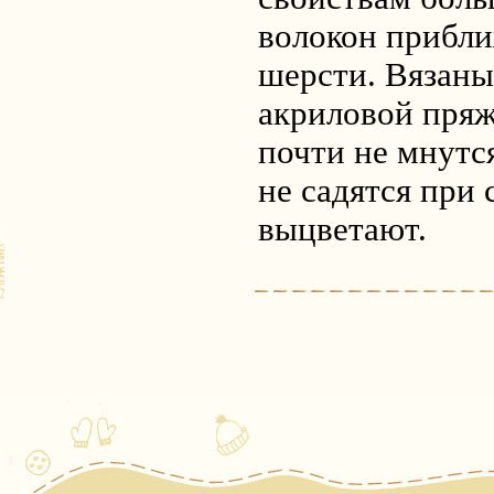
волокон прибли
шерсти. Вязаны
акриловой пряж
почти не мнутся
не садятся при 
выцветают.