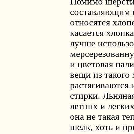
Помимо шерсти
составляющим п
относятся хлопо
касается хлопка
лучше использо
мерсерезованну
и цветовая пали
вещи из такого
растягиваются и
стирки. Льняна
летних и легки
она не такая те
шелк, хоть и пр