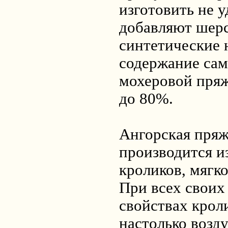
изготовить не у
добавляют шер
синтетические 
содержание сам
мохеровой пряж
до 80%.
Ангорская пряж
производится и
кроликов, мягко
При всех своих
свойствах крол
настолько возд