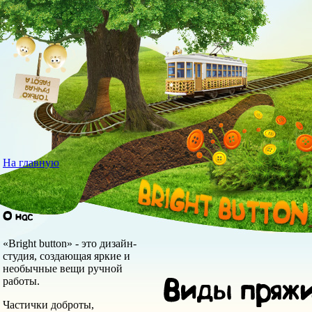
На главную
«Bright button» - это дизайн-
студия, создающая яркие и
необычные вещи ручной
работы.
Частички доброты,