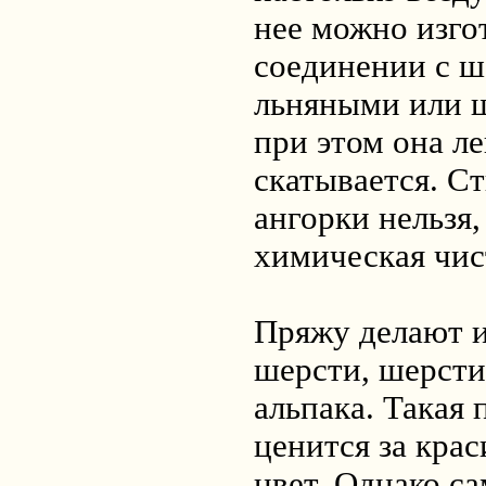
нее можно изго
соединении с 
льняными или 
при этом она ле
скатывается. Ст
ангорки нельзя
химическая чис
Пряжу делают и
шерсти, шерсти
альпака. Такая 
ценится за кра
цвет. Однако с