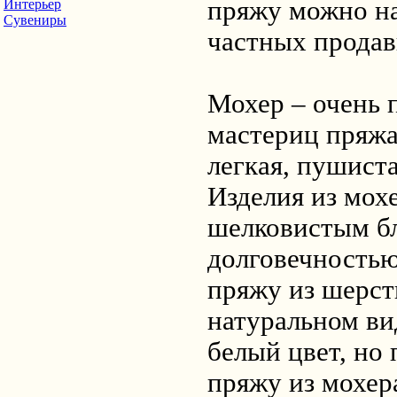
пряжу можно на
Интерьер
Сувениры
частных продав
Мохер – очень 
мастериц пряжа
легкая, пушиста
Изделия из мох
шелковистым б
долговечностью
пряжу из шерсти
натуральном ви
белый цвет, но 
пряжу из мохер