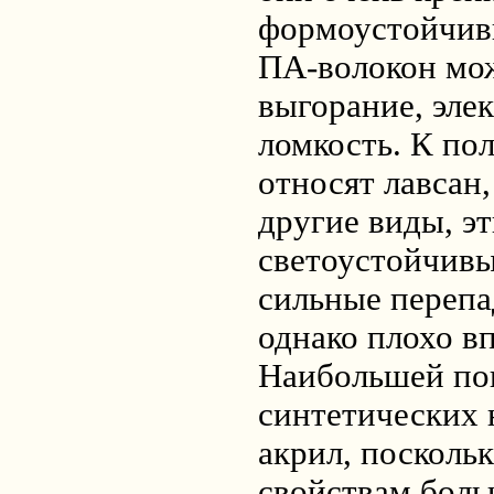
формоустойчив
ПА-волокон мо
выгорание, эле
ломкость. К п
относят лавсан,
другие виды, эт
светоустойчив
сильные перепа
однако плохо в
Наибольшей по
синтетических 
акрил, посколь
свойствам боль