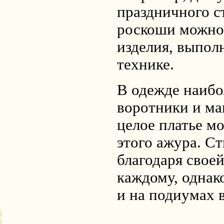
праздничного с
роскоши можно
изделия, выпол
технике.
В одежде наибо
воротники и ма
целое платье мо
этого ажура. Ст
благодаря свое
каждому, однак
и на подиумах 