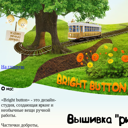
На главную
«Bright button» - это дизайн-
студия, создающая яркие и
необычные вещи ручной
работы.
Частички доброты,