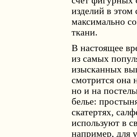
счет фигурных 
изделий в этом 
максимально с
ткани.
В настоящее вр
из самых попул
изысканных вы
смотрится она н
но и на постел
белье: простын
скатертях, салф
используют в с
например, для 