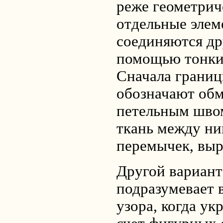
реже геометрич
отдельные элем
соединяются др
помощью тонки
Сначала границ
обозначают об
петельным швом
ткань между ни
перемычек, выр
Другой вариан
подразумевает 
узора, когда ук